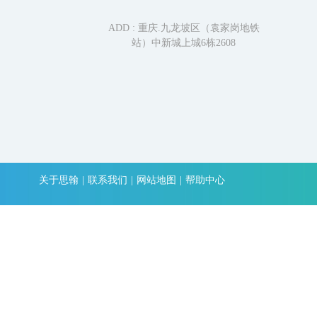
ADD : 重庆.九龙坡区（袁家岗地铁
站）中新城上城6栋2608
关于思翰
|
联系我们
|
网站地图
|
帮助中心