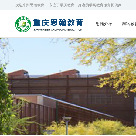
欢迎来到思翰教育！ 专注于学历教育，身边的学历教育服务提供商.
思翰介绍
网络教