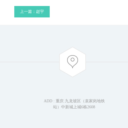
上一篇：赵宇
ADD : 重庆.九龙坡区（袁家岗地铁
站）中新城上城6栋2608