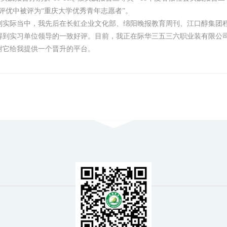
评优中被评为“重庆大学优秀青年志愿者”。
到实际当中，我先后在长虹企业文化部、绵阳晚报教育周刊、江口醇集团
得到实习单位领导的一致好评。目前，我正在际华三五三六职业装有限公
谢它给我提供一个晋升的平台。