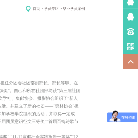
首页
>
学员专区
>
毕业学员案例
担任分团委社团部副部长、部长等职。在
织奖”。自己和所在社团部均获“第三届社团
鸣文学社、集邮协会、摄影协会组织了“新人
活。并建立了新的社团——“奕林协会”担
参加学校学院组织的活动，并取得一定成
三届团员意识征文三等奖”“首届百鸣诗歌节
“11-12寒假社会实践报告一等奖”“12