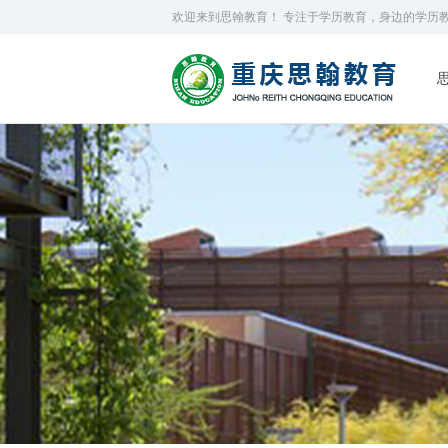
欢迎来到思翰教育！ 专注于学历教育，身边的学历教